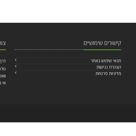
קישורים שימושיים
צור
תנאי שימוש באתר
דרך הש
הצהרת נגישות
טלפון
מדיניות פרטיות
וואט
אי מ