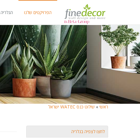
הפרויקטים שלנו
הגלריה 
ראשי
»
שילוט כנס WATEC ישראל
לחצו לצפיה בגלריה