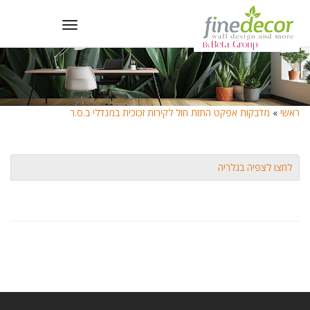
Toggle
navigation
ראשי
»
מדבקות אפקט התזת חול לקירות זכוכית במגדלי ב.ס.ר
לחצו לצפיה בגלריה