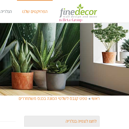
הפרויקטים שלנו
הגלריה 
ראשי
»
טפט קנבס לשלטי הכוונה בכנס משתחררים
לחצו לצפיה בגלריה