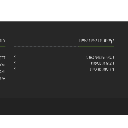
קישורים שימושיים
צור
תנאי שימוש באתר
דרך הש
הצהרת נגישות
טלפון
מדיניות פרטיות
וואט
אי מ