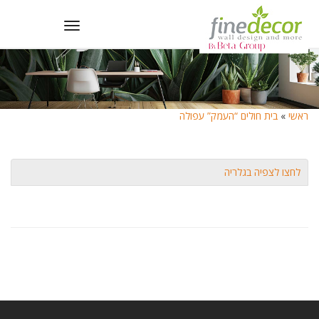
Toggle
navigation
ראשי
»
בית חולים “העמק” עפולה
לחצו לצפיה בגלריה